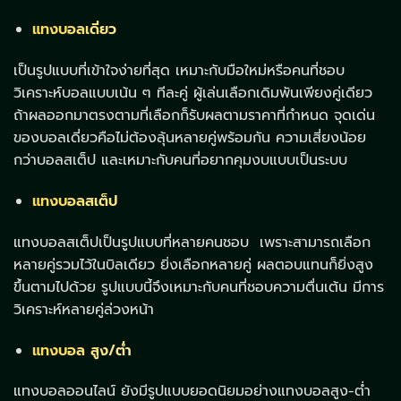
แทงบอลเดี่ยว
เป็นรูปแบบที่เข้าใจง่ายที่สุด เหมาะกับมือใหม่หรือคนที่ชอบ
วิเคราะห์บอลแบบเน้น ๆ ทีละคู่ ผู้เล่นเลือกเดิมพันเพียงคู่เดียว
ถ้าผลออกมาตรงตามที่เลือกก็รับผลตามราคาที่กำหนด จุดเด่น
ของบอลเดี่ยวคือไม่ต้องลุ้นหลายคู่พร้อมกัน ความเสี่ยงน้อย
กว่าบอลสเต็ป และเหมาะกับคนที่อยากคุมงบแบบเป็นระบบ
แทงบอลสเต็ป
แทงบอลสเต็ปเป็นรูปแบบที่หลายคนชอบ เพราะสามารถเลือก
หลายคู่รวมไว้ในบิลเดียว ยิ่งเลือกหลายคู่ ผลตอบแทนก็ยิ่งสูง
ขึ้นตามไปด้วย รูปแบบนี้จึงเหมาะกับคนที่ชอบความตื่นเต้น มีการ
วิเคราะห์หลายคู่ล่วงหน้า
แทงบอล สูง/ต่ำ
แทงบอลออนไลน์ ยังมีรูปแบบยอดนิยมอย่างแทงบอลสูง-ต่ำ