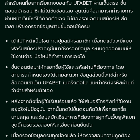
สำหรับคนที่อยากเริ่มแทงบอลกับ UFABET ผ่านเว็บตรง ขั้น
ตอนสมัครสมาชิกไม่ได้ซับซ้อนเลย จุดเด่นคือสามารถทำรายการ
ผ่านหน้าเว็บไซต์ได้ด้วยตัวเอง ไม่ต้องรอแอดมินสมัครให้เสีย
เวลา เพียงกรอกข้อมูลตามขั้นตอนให้ครบ
เข้าไปที่หน้าเว็บไซต์ กดปุ่มสมัครสมาชิก เมื่อกดแล้วจะมีแบบ
ฟอร์มสมัครปรากฏขึ้นมาให้กรอกข้อมูล ระบบถูกออกแบบให้
ใช้งานง่าย มือใหม่ก็ทำรายการเองได้
ขั้นตอนต่อมาให้กรอกชื่อผู้ใช้และรหัสผ่านที่ต้องการ โดย
สามารถกำหนดเองได้ตามสะดวก ข้อมูลส่วนนี้จะใช้สำหรับ
ล็อกอินเข้าเว็บ UFABET ในครั้งต่อไป แนะนำให้ตั้งรหัสผ่านที่
จำง่ายสำหรับตัวเอง
หลังจากตั้งชื่อผู้ใช้เรียบร้อยแล้ว ให้ใส่เบอร์โทรศัพท์ที่ใช้งาน
อยู่จริงในปัจจุบัน จากนั้นกดไปขั้นตอนถัดไปเพื่อกรอกชื่อ
นามสกุล และข้อมูลบัญชีธนาคารที่ต้องการผูกกับเว็บยูฟ่าเบท
จุดนี้ควรตรวจสอบให้ละเอียดก่อนยืนยัน
เมื่อกรอกข้อมูลครบทุกช่องแล้ว ให้ตรวจสอบความถูกต้อง