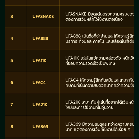
UFASNAKE มีจุดเด่นตรงความครบของบริการแ
3
UFASNAKE
ต้องการเว็บหลักไว้ใช้งานต่อเนื่อง
UFA888 เป็นชื่อที่จำง่ายและให้ความรู้สึก
4
UFA888
บริการ ทั้งบอล คาสิโน และสล็อตในที่เดียว
UFA11K เด่นในแง่ความคล่องตัว หน้าเว็บต
5
UFA11K
ที่ชอบความรวดเร็วเป็นพิเศษ
UFAC4 ให้ความรู้สึกทันสมัยและเหมาะกับการ
6
UFAC4
กับคนที่เน้นความสะดวกมากกว่าความซับซ
UFA21K เหมาะกับผู้เล่นที่อยากได้เว็บหน้าตา
7
UFA21K
ใหม่และการใช้งานที่ไม่วุ่นวาย
UFA369 มีความสมดุลระหว่างความครบและคว
8
UFA369
มาก แต่ต้องการเว็บที่ใช้งานได้เรื่อย ๆ