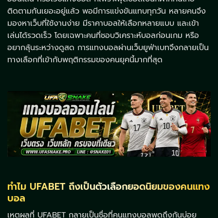
ติดตามกันเยอะอยู่แล้ว พอมีการแข่งขันแทบทุกวัน หลายคนจึง
มองหาเว็บที่ใช้งานง่าย มีราคาบอลให้เลือกหลายแบบ และเข้า
เล่นได้รวดเร็ว โดยเฉพาะคนที่ชอบวิเคราะห์บอลก่อนเกม หรือ
อยากลุ้นระหว่างดูสด การแทงบอลผ่านเว็บยูฟ่าเบทจึงกลายเป็น
ทางเลือกที่เข้ากับพฤติกรรมของคนยุคนี้มากที่สุด
ทำไม UFABET ถึงเป็นตัวเลือกยอดนิยมของคนแทง
บอล
เหตุผลที่ UFABET กลายเป็นชื่อที่คนแทงบอลพูดถึงกันบ่อย