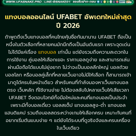
แทงบอลออนไลน์ UFABET อัพเดทใหม่ล่าสุด
ปี 2026
ถ้าพูดถึงเว็บแทงบอลที่คนไทยคุ้นชื่อกันมานาน UFABET ถือเป็น
หนึ่งในตัวเลือกที่หลายคนมักนึกถึงเป็นอันดับแรก เพราะจุดเด่น
ไม่ได้มีแค่เรื่อง
แทงบอล
เท่านั้น แต่ยังรวมถึงความสะดวกใน
การใช้งาน คู่บอลให้เลือกเยอะ ราคาบอลดูง่าย และสามารถเล่น
ผ่านมือถือได้แบบไม่ยุ่งยาก ไม่ว่าจะเป็นบอลลีกใหญ่ บอลถ้วย
บอลโลก หรือบอลคู่เล็กที่หลายเว็บอาจไม่มีให้เลือก ก็สามารถเข้า
มาดูได้ครบในหน้าเดียว สำหรับคนที่กำลังมองหาเว็บแทงบอล
ตรง เว็บหลัก ที่ใช้งานง่าย ไม่ต้องสลับไปหลายเว็บให้เสียเวลา
UFABET จึงตอบโจทย์ทั้งมือใหม่และคนที่แทงบอลเป็นประจำ
เพราะมีทั้งบอลเดี่ยว บอลสเต็ป แทงบอลสูง-ต่ำ แทงบอล
แฮนดิแคป รวมถึงบอลสดระหว่างเกมให้เลือกครบ เหมาะกับคนที่
อยากเริ่มต้นแบบง่าย ๆ แต่ยังได้ระบบที่ดูจริงจังและครบเครื่อง
ในเว็บเดียว