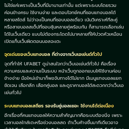
ไม่ใช่แค่เพราะเป็นเว็บที่มีมานานเท่านั้น แต่เพราะระบบโดยรวม
ค่อนข้างครบ ใช้งานง่าย และตอบโจทย์คนที่ชอบแทงบอลได้
หลายสไตล์ ไม่ว่าจะเป็นคนที่ชอบบอลเดี่ยว เน้นวิเคราะห์ทีละคู่
หรือสายบอลสเต็ปที่ชอบลุ้นหลายคู่พร้อมกัน ก็สามารถเลือกเล่น
ได้ในเว็บเดียว แบบไม่ต้องกระโดดไปมาหลายที่ให้ปวดหัวเหมือน
เปิดแท็บเว็บผิดตอนบอลจะเตะ
จุดเด่นของเว็บแทงบอล ที่ต่างจากเว็บเอเย่นต์ทั่วไป
จุดที่ทำให้ UFABET ดูน่าสนใจกว่าเว็บเอเย่นต์ทั่วไป คือเรื่อง
ความครบและความเป็นระบบ หน้าเว็บถูกออกแบบให้ใช้งานค่อน
ข้างง่าย มือใหม่เข้ามาก็พอจับทางได้ไม่ยาก มีเมนูแทงบอลแยก
ชัดเจน เลือกลีก เลือกคู่บอล และดูราคาบอลได้สะดวกกว่าเว็บเอ
เย่นทั่วไป
ระบบแทงบอลเสถียร รองรับคู่บอลเยอะ ใช้งานได้ต่อเนื่อง
อีกเรื่องที่คนแทงบอลให้ความสำคัญมากคือระบบต้องนิ่ง เพราะ
เวลาบอลใกล้เตะหรือช่วงบอลสด ถ้าเว็บค้างขึ้นมาทีเดียวอาจ