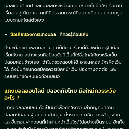
บอลแฮนดิแคป และบอลสดระหว่างเกม เหมาะทั้งมือใหม่ที่อยาก
เริ่มจากคู่เดียว และคนที่มีประสบการณ์ที่อยากเลือกเล่นหลายรูป
แบบตามสไตล์ตัวเอง
ข้อเสียของการแทงบอล ที่ควรรู้ก่อนเล่น
ถึงจะมีจุดเด่นหลายอย่าง แต่ก็มีบางเรื่องที่มือใหม่ควรรู้ไว้ก่อน
เริ่มใช้งาน อย่างแรกคือปัจจุบันมีเว็บที่ใช้ชื่อใกล้เคียงหรือเว็บ
ปลอมค่อนข้างเยอะ ถ้าไม่ตรวจสอบให้ดี อาจเผลอสมัครผิดเว็บ
ได้ ดังนั้นก่อนกดสมัครควรเช็คหน้าเว็บ ช่องทางติดต่อ และ
ระบบสมาชิกให้มั่นใจก่อนเสมอ
แทงบอลออนไลน์ ปลอดภัยไหม มือใหม่ควรระวัง
อะไร ?
แทงบอลออนไลน์ ถือเป็นตัวเลือกที่ให้ความสำคัญกับความ
ปลอดภัยของผู้เล่นค่อนข้างสูง ทั้งระบบสมาชิก การเข้าสู่ระบบ
และขั้นตอนฝากถอนที่ทำผ่านหน้าเว็บไซต์ได้อย่างเป็นระบบ อีกทั้ง