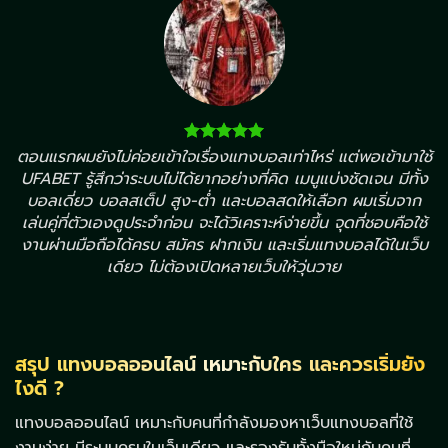
ตอนแรกผมยังไม่ค่อยเข้าใจเรื่องแทงบอลเท่าไหร่ แต่พอเข้ามาใช้
UFABET รู้สึกว่าระบบไม่ได้ยากอย่างที่คิด เมนูแบ่งชัดเจน มีทั้ง
บอลเดี่ยว บอลสเต็ป สูง-ต่ำ และบอลสดให้เลือก ผมเริ่มจาก
เล่นคู่ที่ตัวเองดูประจำก่อน จะได้วิเคราะห์ง่ายขึ้น จุดที่ชอบคือใช้
งานผ่านมือถือได้ครบ สมัคร ฝากเงิน และเริ่มแทงบอลได้ในเว็บ
เดียว ไม่ต้องเปิดหลายเว็บให้วุ่นวาย
สรุป แทงบอลออนไลน์ เหมาะกับใคร และควรเริ่มยัง
ไงดี ?
แทงบอลออนไลน์ เหมาะกับคนที่กำลังมองหาเว็บแทงบอลที่ใช้