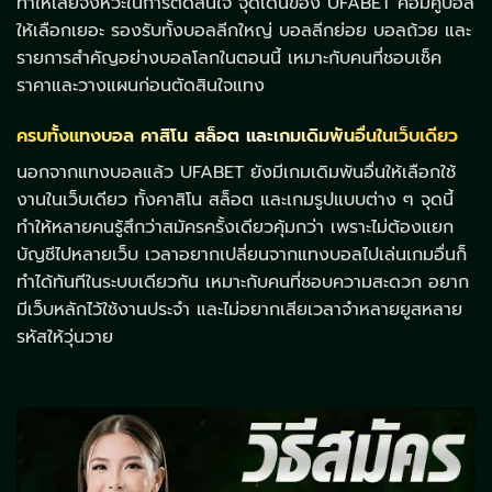
ทำให้เสียจังหวะในการตัดสินใจ จุดเด่นของ UFABET คือมีคู่บอล
ให้เลือกเยอะ รองรับทั้งบอลลีกใหญ่ บอลลีกย่อย บอลถ้วย และ
รายการสำคัญอย่างบอลโลกในตอนนี้ เหมาะกับคนที่ชอบเช็ค
ราคาและวางแผนก่อนตัดสินใจแทง
ครบทั้งแทงบอล คาสิโน สล็อต และเกมเดิมพันอื่นในเว็บเดียว
นอกจากแทงบอลแล้ว UFABET ยังมีเกมเดิมพันอื่นให้เลือกใช้
งานในเว็บเดียว ทั้งคาสิโน สล็อต และเกมรูปแบบต่าง ๆ จุดนี้
ทำให้หลายคนรู้สึกว่าสมัครครั้งเดียวคุ้มกว่า เพราะไม่ต้องแยก
บัญชีไปหลายเว็บ เวลาอยากเปลี่ยนจากแทงบอลไปเล่นเกมอื่นก็
ทำได้ทันทีในระบบเดียวกัน เหมาะกับคนที่ชอบความสะดวก อยาก
มีเว็บหลักไว้ใช้งานประจำ และไม่อยากเสียเวลาจำหลายยูสหลาย
รหัสให้วุ่นวาย