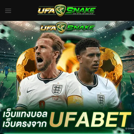
Skip
to
content