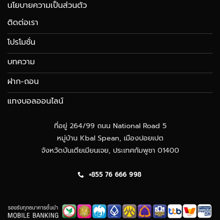
นโยบายความเป็นส่วนตัว
ติดต่อเรา
โปรโมชั่น
บทความ
ฝาก-ถอน
แทงบอลออนไลน์
ที่อยู่ 264/99 ถนน National Road 5
หมู่บ้าน Kbal Spean, เมืองปอยเปต
จังหวัดบันเตียเมียนเจย, ประเทศกัมพูชา 01400
+855 76 666 998